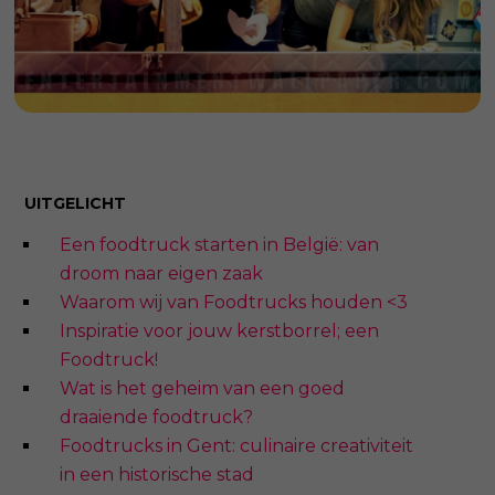
UITGELICHT
Een foodtruck starten in België: van
droom naar eigen zaak
Waarom wij van Foodtrucks houden <3
Inspiratie voor jouw kerstborrel; een
Foodtruck!
Wat is het geheim van een goed
draaiende foodtruck?
Foodtrucks in Gent: culinaire creativiteit
in een historische stad