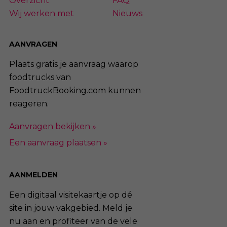
Overzicht
FAQ
Wij werken met
Nieuws
AANVRAGEN
Plaats gratis je aanvraag waarop
foodtrucks van
FoodtruckBooking.com kunnen
reageren.
Aanvragen bekijken »
Een aanvraag plaatsen »
AANMELDEN
Een digitaal visitekaartje op dé
site in jouw vakgebied. Meld je
nu aan en profiteer van de vele