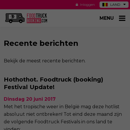
Inloggen
LAND
DE
MENU
ES
NL
US
Recente berichten
Bekijk de meest recente berichten.
Hothothot. Foodtruck (booking)
Festival Update!
Dinsdag 20 juni 2017
Met het tropische weer in België mag deze hotlist
absoluut niet ontbreken! Tot eind deze maand zijn
de volgende Foodtruck Festivals in ons land te
vinden: