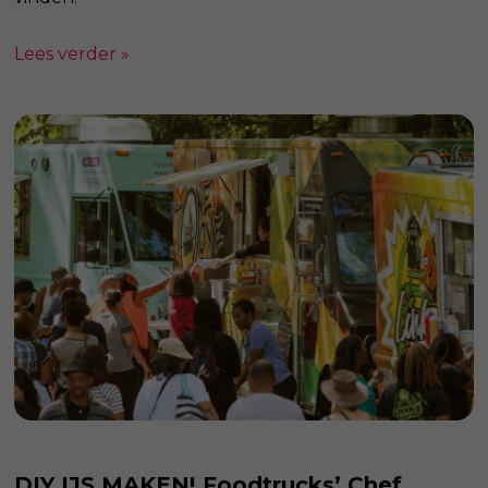
Lees verder »
DIY IJS MAKEN! Foodtrucks’ Chef