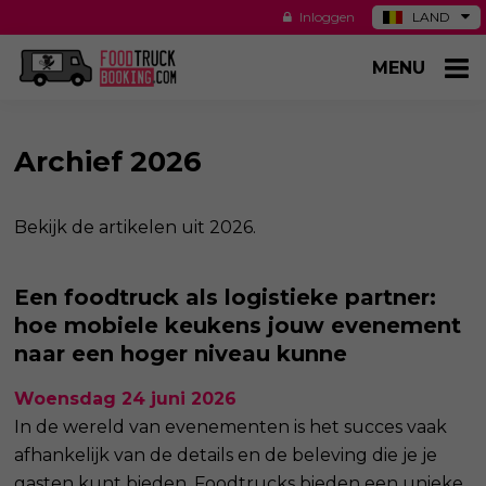
Inloggen
LAND
DE
MENU
ES
NL
US
Archief 2026
Bekijk de artikelen uit 2026.
Een foodtruck als logistieke partner:
hoe mobiele keukens jouw evenement
naar een hoger niveau kunne
Woensdag 24 juni 2026
In de wereld van evenementen is het succes vaak
afhankelijk van de details en de beleving die je je
gasten kunt bieden. Foodtrucks bieden een unieke