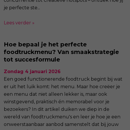
concurrentie tot creatieve hotspots – ontdek hoe jij
je perfecte ste...
Lees verder »
Hoe bepaal je het perfecte
foodtruckmenu? Van smaakstrategie
tot succesformule
Zondag 4 januari 2026
Een goed functionerende foodtruck begint bij wat
er uit het luik komt: het menu. Maar hoe creëer je
een menu dat niet alleen lekker is, maar ook
winstgevend, praktisch én memorabel voor je
bezoekers? In dit artikel duiken we diep in de
wereld van foodtruckmenu's en leer je hoe je een
onweerstaanbaar aanbod samenstelt dat bij jouw