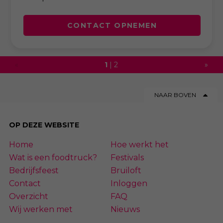
CONTACT OPNEMEN
«
1
|
2
»
NAAR BOVEN
OP DEZE WEBSITE
Home
Hoe werkt het
Wat is een foodtruck?
Festivals
Bedrijfsfeest
Bruiloft
Contact
Inloggen
Overzicht
FAQ
Wij werken met
Nieuws