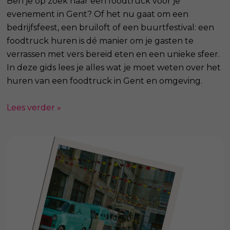
Ben je op zoek naar een foodtruck voor je
evenement in Gent? Of het nu gaat om een
bedrijfsfeest, een bruiloft of een buurtfestival: een
foodtruck huren is dé manier om je gasten te
verrassen met vers bereid eten en een unieke sfeer.
In deze gids lees je alles wat je moet weten over het
huren van een foodtruck in Gent en omgeving.
Lees verder »