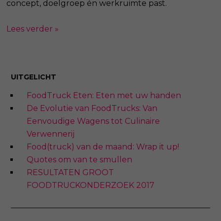
concept, doelgroep én werkruimte past.
Lees verder »
UITGELICHT
FoodTruck Eten: Eten met uw handen
De Evolutie van FoodTrucks: Van
Eenvoudige Wagens tot Culinaire
Verwennerij
Food(truck) van de maand: Wrap it up!
Quotes om van te smullen
RESULTATEN GROOT
FOODTRUCKONDERZOEK 2017