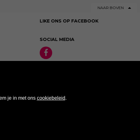
NAAR BOVEN
LIKE ONS OP FACEBOOK
SOCIAL MEDIA
em je in met ons
cookiebeleid
.