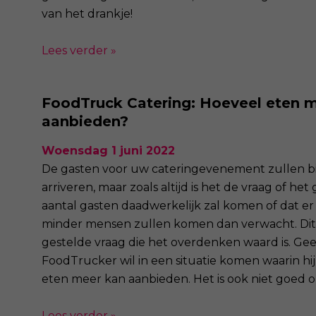
van het drankje!
Lees verder »
FoodTruck Catering: Hoeveel eten m
aanbieden?
Woensdag 1 juni 2022
De gasten voor uw cateringevenement zullen b
arriveren, maar zoals altijd is het de vraag of he
aantal gasten daadwerkelijk zal komen of dat er 
minder mensen zullen komen dan verwacht. Dit 
gestelde vraag die het overdenken waard is. Ge
FoodTrucker wil in een situatie komen waarin hij 
eten meer kan aanbieden. Het is ook niet goed om
Lees verder »