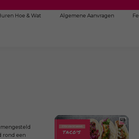
Huren Hoe & Wat
Algemene
Aanvragen
Fe
samengesteld
ld rond een