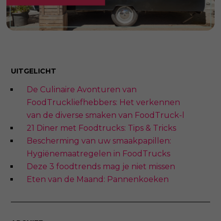
UITGELICHT
De Culinaire Avonturen van
FoodTruckliefhebbers: Het verkennen
van de diverse smaken van FoodTruck-l
21 Diner met Foodtrucks: Tips & Tricks
Bescherming van uw smaakpapillen:
Hygiënemaatregelen in FoodTrucks
Deze 3 foodtrends mag je niet missen
Eten van de Maand: Pannenkoeken