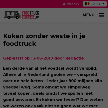
Inloggen
LAND
DE
MENU
ES
NL
US
Koken zonder waste in je
foodtruck
Geplaatst op 13-06-2019 door Redactie
Een derde van al het voedsel wordt verspild.
Alleen al in Nederland gooien we – verspreid
over de hele keten – ieder jaar 800 miljoen kilo
voedsel weg. Soms omdat we simpelweg
teveel kopen, deels omdat we spullen niet
goed bewaren. En koken we teveel? Dan weten
we weten ook vaak niet zo goed wat we met