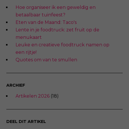
Hoe organiseer ik een geweldig en
betaalbaar tuinfeest?
Eten van de Maand: Taco's
Lente in je foodtruck: zet fruit op de
menukaart
Leuke en creatieve foodtruck namen op
een rijtje!
Quotes om van te smullen
ARCHIEF
Artikelen 2026
(18)
DEEL DIT ARTIKEL