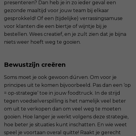
presenteren? Dan heb je in zo ieder geval een
gezonde maaltijd voor jouw team bij elkaar
gesprokkeld! Of een (tijdelijke) verrassingsamuse
voor klanten die een biertje of wijntje bij je
bestellen. Wees creatief, en je zult zien dat je bijna
niets weer hoeft weg te gooien.
Bewustzijn creëren
Soms moet je ook gewoon dúrven. Om voor je
principes uit te komen bijvoorbeeld. Pas dan een ‘op
= op-strategie’ toe in jouw foodtruck. In de strijd
tegen voedselverspilling is het namelijk veel beter
om uit te verkopen dan om veel weg te moeten
gooien. Hoe langer je werkt volgens deze strategie,
hoe beter je situaties kunt inschatten. En wie weet
speel je voortaan overal quitte! Raakt je gerecht