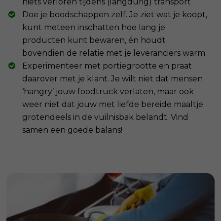
niets verloren tijdens (langdurig) transport
Doe je boodschappen zelf. Je ziet wat je koopt,
kunt meteen inschatten hoe lang je
producten kunt bewaren, én houdt
bovendien de relatie met je leveranciers warm
Experimenteer met portiegrootte en praat
daarover met je klant. Je wilt niet dat mensen
‘hangry’ jouw foodtruck verlaten, maar ook
weer niet dat jouw met liefde bereide maaltje
grotendeels in de vuilnisbak belandt. Vind
samen een goede balans!