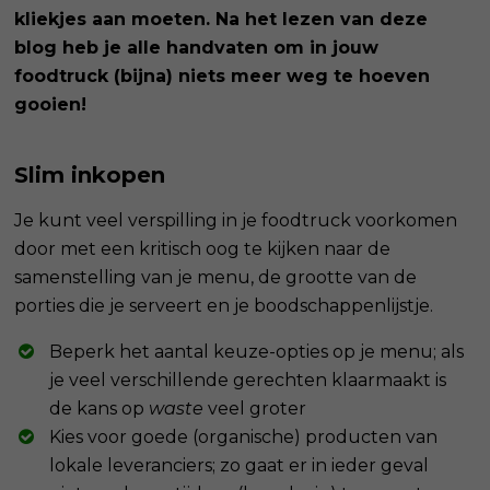
kliekjes aan moeten. Na het lezen van deze
blog heb je alle handvaten om in jouw
foodtruck (bijna) niets meer weg te hoeven
gooien!
Slim inkopen
Je kunt veel verspilling in je foodtruck voorkomen
door met een kritisch oog te kijken naar de
samenstelling van je menu, de grootte van de
porties die je serveert en je boodschappenlijstje.
Beperk het aantal keuze-opties op je menu; als
je veel verschillende gerechten klaarmaakt is
de kans op
waste
veel groter
Kies voor goede (organische) producten van
lokale leveranciers; zo gaat er in ieder geval