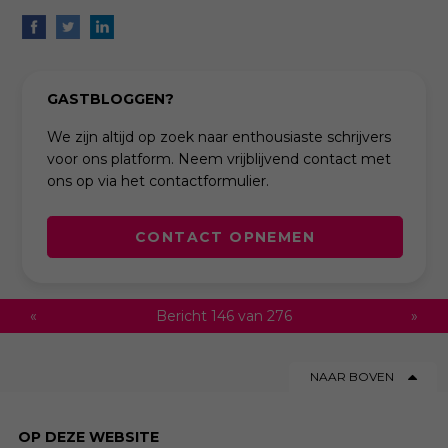
GASTBLOGGEN?
We zijn altijd op zoek naar enthousiaste schrijvers
voor ons platform. Neem vrijblijvend contact met
ons op via het contactformulier.
CONTACT OPNEMEN
«
Bericht 146 van 276
»
NAAR BOVEN
OP DEZE WEBSITE