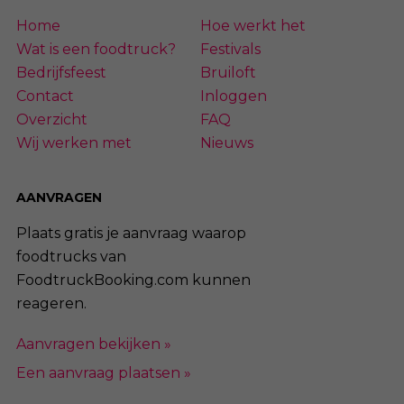
Home
Hoe werkt het
Wat is een foodtruck?
Festivals
Bedrijfsfeest
Bruiloft
Contact
Inloggen
Overzicht
FAQ
Wij werken met
Nieuws
AANVRAGEN
Plaats gratis je aanvraag waarop
foodtrucks van
FoodtruckBooking.com kunnen
reageren.
Aanvragen bekijken »
Een aanvraag plaatsen »