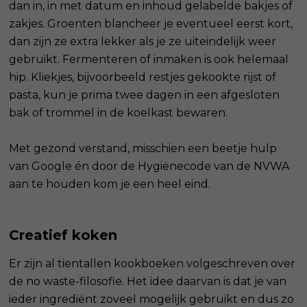
dan in, in met datum en inhoud gelabelde bakjes of
zakjes. Groenten blancheer je eventueel eerst kort,
dan zijn ze extra lekker als je ze uiteindelijk weer
gebruikt. Fermenteren of inmaken is ook helemaal
hip. Kliekjes, bijvoorbeeld restjes gekookte rijst of
pasta, kun je prima twee dagen in een afgesloten
bak of trommel in de koelkast bewaren.
Met gezond verstand, misschien een beetje hulp
van Google én door de Hygiënecode van de NVWA
aan te houden kom je een heel eind.
Creatief koken
Er zijn al tientallen kookboeken volgeschreven over
de no waste-filosofie. Het idee daarvan is dat je van
ieder ingrediënt zoveel mogelijk gebruikt en dus zo