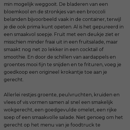
min mogelijk weggooit. De bladeren van een
bloemkool en de stronkjes van een broccoli
belanden bijvoorbeeld vaak in de container, terwijl
je die ook prima kunt opeten. Al is het gepureerd in
een smaakvol soepje. Fruit met een deukje ziet er
misschien minder fraai uit in een fruitsalade, maar
smaakt nog net zo lekker in een cocktail of
smoothie. En door de schillen van aardappels en
groentes mooi fijn te snijden en te frituren, voeg je
goedkoop een origineel krokantje toe aan je
gerecht.
Allerlei restjes groente, peulvruchten, kruiden en
vlees of vis vormen samen al snel een smakelijk
wokgerecht, een goedgevulde omelet, een rijke
soep of een smaakvolle salade. Niet genoeg om het
gerecht op het menu van je foodtruck te