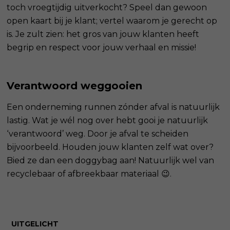
toch vroegtijdig uitverkocht? Speel dan gewoon
open kaart bij je klant; vertel waarom je gerecht op
is. Je zult zien: het gros van jouw klanten heeft
begrip en respect voor jouw verhaal en missie!
Verantwoord weggooien
Een onderneming runnen zónder afval is natuurlijk
lastig. Wat je wél nog over hebt gooi je natuurlijk
‘verantwoord’ weg. Door je afval te scheiden
bijvoorbeeld. Houden jouw klanten zelf wat over?
Bied ze dan een doggybag aan! Natuurlijk wel van
recyclebaar of afbreekbaar materiaal 😉.
UITGELICHT