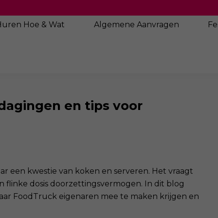
Huren Hoe & Wat
Algemene
Aanvragen
Fe
dagingen en tips voor
ar een kwestie van koken en serveren. Het vraagt
n flinke dosis doorzettingsvermogen. In dit blog
waar FoodTruck eigenaren mee te maken krijgen en