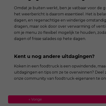
Omdat je buiten werkt, ben je vatbaar voor de g
het weerbericht is daarom essentieel. Het is be
dagen, en regenachtige en winderige omstandig
dragen, maar ook door over verwarming of ventila
om je menu zo flexibel mogelijk te houden, zod
dagen of frisse salades op hete dagen.
Kent u nog andere uitdagingen?
Koken in een foodtruck is een opwindende, maa
uitdagingen en tips om ze te overwinnen? Deel z
onze community van foodtruck-eigenaren te ond
«
Vorige