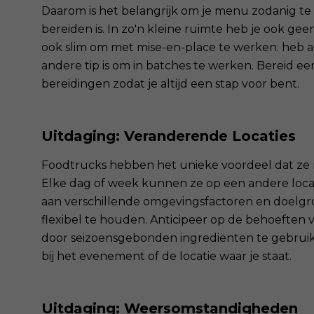
Daarom is het belangrijk om je menu zodanig te
bereiden is. In zo'n kleine ruimte heb je ook gee
ook slim om met mise-en-place te werken: heb a
andere tip is om in batches te werken. Bereid ee
bereidingen zodat je altijd een stap voor bent.
Uitdaging: Veranderende Locaties
Foodtrucks hebben het unieke voordeel dat ze mo
Elke dag of week kunnen ze op een andere locat
aan verschillende omgevingsfactoren en doelgro
flexibel te houden. Anticipeer op de behoeften v
door seizoensgebonden ingrediënten te gebruik
bij het evenement of de locatie waar je staat.
Uitdaging: Weersomstandigheden