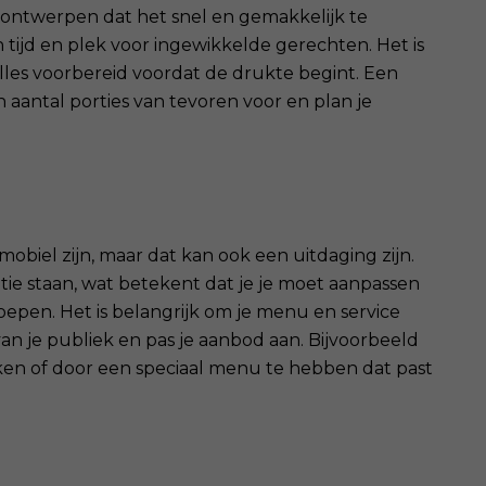
 ontwerpen dat het snel en gemakkelijk te
n tijd en plek voor ingewikkelde gerechten. Het is
lles voorbereid voordat de drukte begint. Een
n aantal porties van tevoren voor en plan je
biel zijn, maar dat kan ook een uitdaging zijn.
ie staan, wat betekent dat je je moet aanpassen
epen. Het is belangrijk om je menu en service
an je publiek en pas je aanbod aan. Bijvoorbeeld
en of door een speciaal menu te hebben dat past