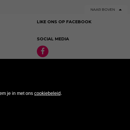
NAAR BOVEN
LIKE ONS OP FACEBOOK
SOCIAL MEDIA
em je in met ons
cookiebeleid
.