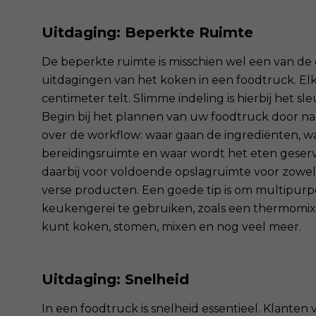
Uitdaging: Beperkte Ruimte
De beperkte ruimte is misschien wel een van de
uitdagingen van het koken in een foodtruck. El
centimeter telt. Slimme indeling is hierbij het sl
Begin bij het plannen van uw foodtruck door n
over de workflow: waar gaan de ingrediënten, wa
bereidingsruimte en waar wordt het eten geser
daarbij voor voldoende opslagruimte voor zowel
verse producten. Een goede tip is om multipurp
keukengerei te gebruiken, zoals een thermomix
kunt koken, stomen, mixen en nog veel meer.
Uitdaging: Snelheid
In een foodtruck is snelheid essentieel. Klante