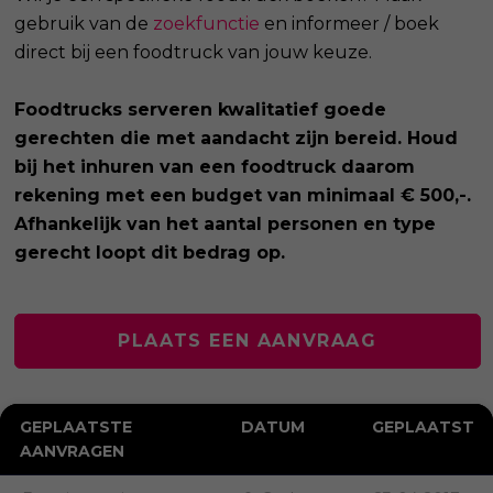
gebruik van de
zoekfunctie
en informeer / boek
direct bij een foodtruck van jouw keuze.
Foodtrucks serveren kwalitatief goede
gerechten die met aandacht zijn bereid. Houd
bij het inhuren van een foodtruck daarom
rekening met een budget van minimaal € 500,-.
Afhankelijk van het aantal personen en type
gerecht loopt dit bedrag op.
PLAATS EEN AANVRAAG
GEPLAATSTE
DATUM
GEPLAATST
AANVRAGEN