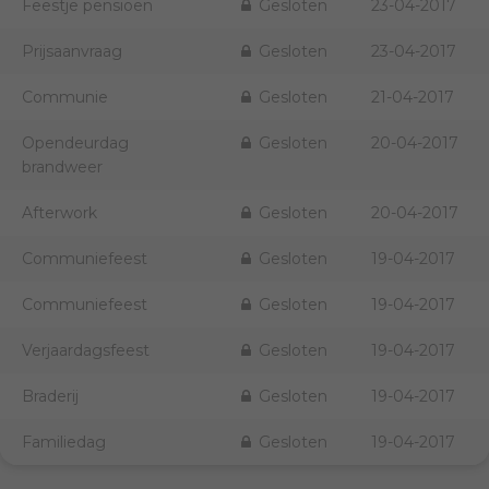
Feestje pensioen
Gesloten
23-04-2017
Prijsaanvraag
Gesloten
23-04-2017
Communie
Gesloten
21-04-2017
Opendeurdag
Gesloten
20-04-2017
brandweer
Afterwork
Gesloten
20-04-2017
Communiefeest
Gesloten
19-04-2017
Communiefeest
Gesloten
19-04-2017
Verjaardagsfeest
Gesloten
19-04-2017
Braderij
Gesloten
19-04-2017
Familiedag
Gesloten
19-04-2017