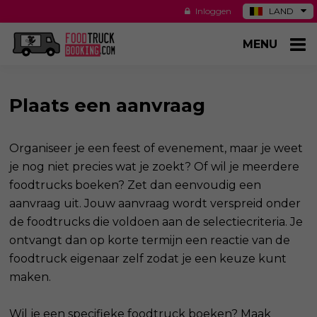
Inloggen
LAND
DE
MENU
ES
NL
US
Plaats een aanvraag
Organiseer je een feest of evenement, maar je weet
je nog niet precies wat je zoekt? Of wil je meerdere
foodtrucks boeken? Zet dan eenvoudig een
aanvraag uit. Jouw aanvraag wordt verspreid onder
de foodtrucks die voldoen aan de selectiecriteria. Je
ontvangt dan op korte termijn een reactie van de
foodtruck eigenaar zelf zodat je een keuze kunt
maken.
Wil je een specifieke foodtruck boeken? Maak