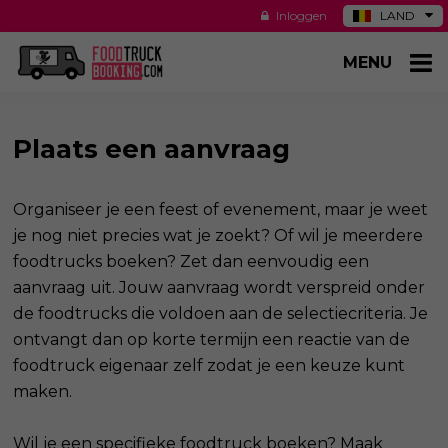
Inloggen
LAND
DE
MENU
ES
NL
US
Plaats een aanvraag
Organiseer je een feest of evenement, maar je weet
je nog niet precies wat je zoekt? Of wil je meerdere
foodtrucks boeken? Zet dan eenvoudig een
aanvraag uit. Jouw aanvraag wordt verspreid onder
de foodtrucks die voldoen aan de selectiecriteria. Je
ontvangt dan op korte termijn een reactie van de
foodtruck eigenaar zelf zodat je een keuze kunt
maken.
Wil je een specifieke foodtruck boeken? Maak