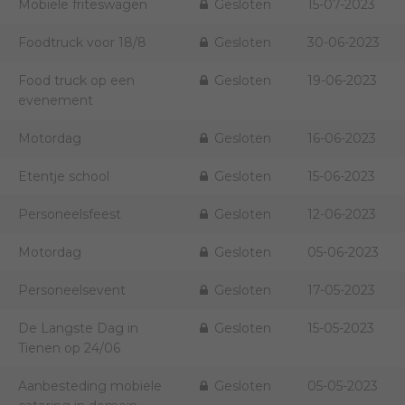
Mobiele friteswagen
Gesloten
15-07-2023
Foodtruck voor 18/8
Gesloten
30-06-2023
Food truck op een
Gesloten
19-06-2023
evenement
Motordag
Gesloten
16-06-2023
Etentje school
Gesloten
15-06-2023
Personeelsfeest
Gesloten
12-06-2023
Motordag
Gesloten
05-06-2023
Personeelsevent
Gesloten
17-05-2023
De Langste Dag in
Gesloten
15-05-2023
Tienen op 24/06
Aanbesteding mobiele
Gesloten
05-05-2023