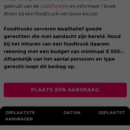
gebruik van de
zoekfunctie
en informeer / boek
direct bij een foodtruck van jouw keuze.
Foodtrucks serveren kwalitatief goede
gerechten die met aandacht zijn bereid. Houd
bij het inhuren van een foodtruck daarom
rekening met een budget van minimaal € 500,-.
Afhankelijk van het aantal personen en type
gerecht loopt dit bedrag op.
PLAATS EEN AANVRAAG
GEPLAATSTE
DATUM
GEPLAATST
AANVRAGEN