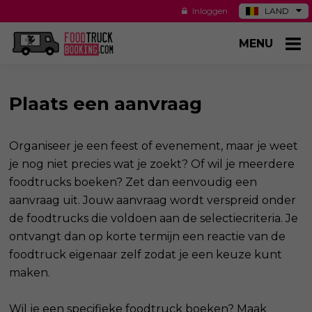
Inloggen
LAND
DE
MENU
ES
NL
US
Plaats een aanvraag
Organiseer je een feest of evenement, maar je weet
je nog niet precies wat je zoekt? Of wil je meerdere
foodtrucks boeken? Zet dan eenvoudig een
aanvraag uit. Jouw aanvraag wordt verspreid onder
de foodtrucks die voldoen aan de selectiecriteria. Je
ontvangt dan op korte termijn een reactie van de
foodtruck eigenaar zelf zodat je een keuze kunt
maken.
Wil je een specifieke foodtruck boeken? Maak