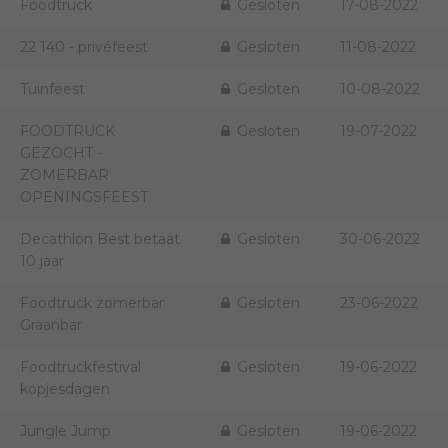
Foodtruck
Gesloten
17-08-2022
22 140 - privéfeest
Gesloten
11-08-2022
Tuinfeest
Gesloten
10-08-2022
FOODTRUCK
Gesloten
19-07-2022
GEZOCHT -
ZOMERBAR
OPENINGSFEEST
Decathlon Best betaat
Gesloten
30-06-2022
10 jaar
Foodtruck zomerbar
Gesloten
23-06-2022
Graanbar
Foodtruckfestival
Gesloten
19-06-2022
kopjesdagen
Jungle Jump
Gesloten
19-06-2022