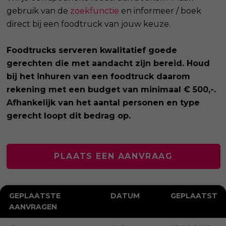
gebruik van de
zoekfunctie
en informeer / boek
direct bij een foodtruck van jouw keuze.
Foodtrucks serveren kwalitatief goede
gerechten die met aandacht zijn bereid. Houd
bij het inhuren van een foodtruck daarom
rekening met een budget van minimaal € 500,-.
Afhankelijk van het aantal personen en type
gerecht loopt dit bedrag op.
PLAATS EEN AANVRAAG
GEPLAATSTE
DATUM
GEPLAATST
AANVRAGEN