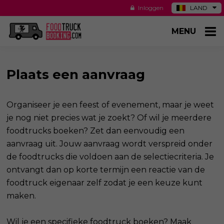
Inloggen
LAND
DE
MENU
ES
NL
US
Plaats een aanvraag
Organiseer je een feest of evenement, maar je weet
je nog niet precies wat je zoekt? Of wil je meerdere
foodtrucks boeken? Zet dan eenvoudig een
aanvraag uit. Jouw aanvraag wordt verspreid onder
de foodtrucks die voldoen aan de selectiecriteria. Je
ontvangt dan op korte termijn een reactie van de
foodtruck eigenaar zelf zodat je een keuze kunt
maken.
Wil je een specifieke foodtruck boeken? Maak