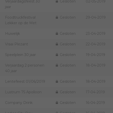
Verjaardagsfeest 30
Gesloten
02-05-2019
jaar
Foodtruckfestival
Gesloten
29-04-2019
Lekker op de Met
Huwelijk
Gesloten
23-04-2019
Vraai Plezant
Gesloten
22-04-2019
Speelplein 30 jaar
Gesloten
19-04-2019
Verjaardag 2 personen
Gesloten
18-04-2019
40 jaar
Lentefeest 01/06/2019
Gesloten
18-04-2019
Lustrum 75 Apolloon
Gesloten
17-04-2019
Company Drink
Gesloten
16-04-2019