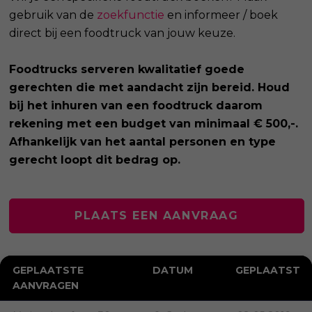
gebruik van de
zoekfunctie
en informeer / boek
direct bij een foodtruck van jouw keuze.
Foodtrucks serveren kwalitatief goede
gerechten die met aandacht zijn bereid. Houd
bij het inhuren van een foodtruck daarom
rekening met een budget van minimaal € 500,-.
Afhankelijk van het aantal personen en type
gerecht loopt dit bedrag op.
PLAATS EEN AANVRAAG
GEPLAATSTE
DATUM
GEPLAATST
AANVRAGEN