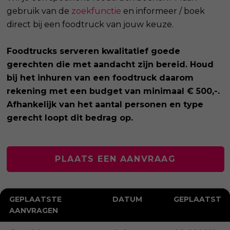
gebruik van de
zoekfunctie
en informeer / boek
direct bij een foodtruck van jouw keuze.
Foodtrucks serveren kwalitatief goede
gerechten die met aandacht zijn bereid. Houd
bij het inhuren van een foodtruck daarom
rekening met een budget van minimaal € 500,-.
Afhankelijk van het aantal personen en type
gerecht loopt dit bedrag op.
PLAATS EEN AANVRAAG
GEPLAATSTE
DATUM
GEPLAATST
AANVRAGEN