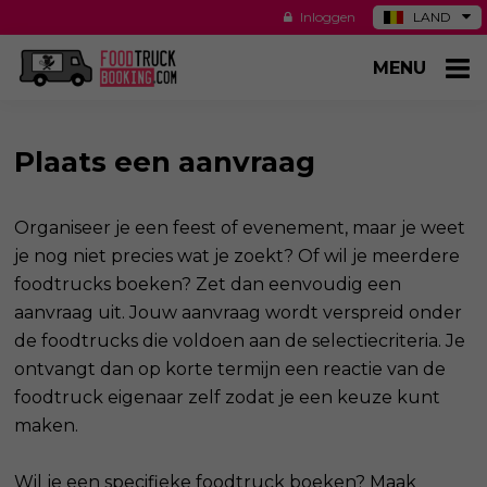
Inloggen
LAND
DE
MENU
ES
NL
US
Plaats een aanvraag
Organiseer je een feest of evenement, maar je weet
je nog niet precies wat je zoekt? Of wil je meerdere
foodtrucks boeken? Zet dan eenvoudig een
aanvraag uit. Jouw aanvraag wordt verspreid onder
de foodtrucks die voldoen aan de selectiecriteria. Je
ontvangt dan op korte termijn een reactie van de
foodtruck eigenaar zelf zodat je een keuze kunt
maken.
Wil je een specifieke foodtruck boeken? Maak