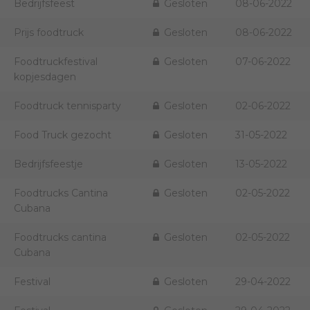
Bedrijfsfeest
Gesloten
08-06-2022
Prijs foodtruck
Gesloten
08-06-2022
Foodtruckfestival
Gesloten
07-06-2022
kopjesdagen
Foodtruck tennisparty
Gesloten
02-06-2022
Food Truck gezocht
Gesloten
31-05-2022
Bedrijfsfeestje
Gesloten
13-05-2022
Foodtrucks Cantina
Gesloten
02-05-2022
Cubana
Foodtrucks cantina
Gesloten
02-05-2022
Cubana
Festival
Gesloten
29-04-2022