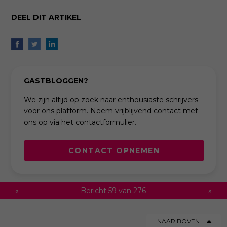
DEEL DIT ARTIKEL
GASTBLOGGEN?
We zijn altijd op zoek naar enthousiaste schrijvers
voor ons platform. Neem vrijblijvend contact met
ons op via het contactformulier.
CONTACT OPNEMEN
«
Bericht 59 van 276
»
NAAR BOVEN