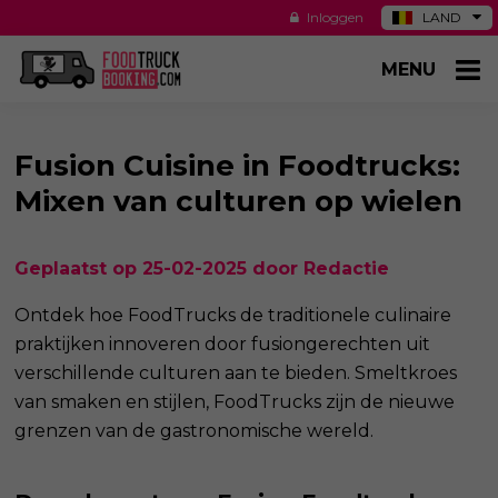
Inloggen
LAND
DE
MENU
ES
NL
US
Fusion Cuisine in Foodtrucks:
Mixen van culturen op wielen
Geplaatst op 25-02-2025 door Redactie
Ontdek hoe FoodTrucks de traditionele culinaire
praktijken innoveren door fusiongerechten uit
verschillende culturen aan te bieden. Smeltkroes
van smaken en stijlen, FoodTrucks zijn de nieuwe
grenzen van de gastronomische wereld.