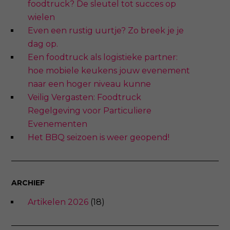
foodtruck? De sleutel tot succes op
wielen
Even een rustig uurtje? Zo breek je je
dag op.
Een foodtruck als logistieke partner:
hoe mobiele keukens jouw evenement
naar een hoger niveau kunne
Veilig Vergasten: Foodtruck
Regelgeving voor Particuliere
Evenementen
Het BBQ seizoen is weer geopend!
ARCHIEF
Artikelen 2026
(18)