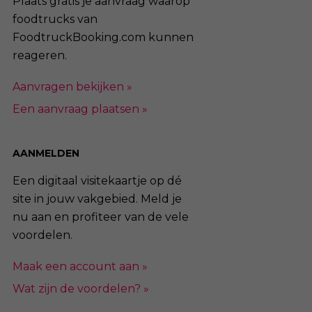
Plaats gratis je aanvraag waarop
foodtrucks van
FoodtruckBooking.com kunnen
reageren.
Aanvragen bekijken »
Een aanvraag plaatsen »
AANMELDEN
Een digitaal visitekaartje op dé
site in jouw vakgebied. Meld je
nu aan en profiteer van de vele
voordelen.
Maak een account aan »
Wat zijn de voordelen? »