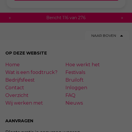
«
Bericht 116 van 276
»
NAAR BOVEN
OP DEZE WEBSITE
Home
Hoe werkt het
Wat is een foodtruck?
Festivals
Bedrijfsfeest
Bruiloft
Contact
Inloggen
Overzicht
FAQ
Wij werken met
Nieuws
AANVRAGEN