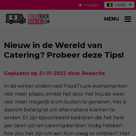
Inloggen
LAND
DE
MENU
ES
NL
US
Nieuw in de Wereld van
Catering? Probeer deze Tips!
Geplaatst op 21-01-2022 door Redactie
In de winter vinden veel FoodTruck evenementen
niet meer plaats, omdat het door het koude weer
niet meer mogelijk is om buiten te genieten. Het is
daarom belangrijk om alternatieve klanten te
vinden. Er zijn bijvoorbeeld bedrijven die het hele
jaar open zijn en cateringdiensten nodig hebben:
hoe zou het zijn om aan hun vraag te voldoen? Hier