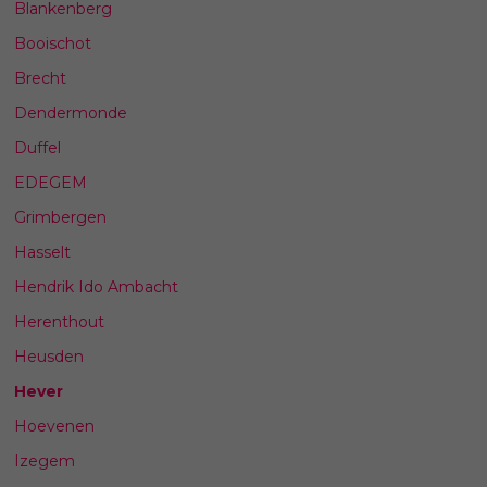
Blankenberg
Booischot
Brecht
Dendermonde
Duffel
EDEGEM
Grimbergen
Hasselt
Hendrik Ido Ambacht
Herenthout
Heusden
Hever
Hoevenen
Izegem