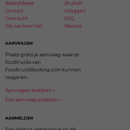
Bedrijfsfeest
Bruiloft
Contact
Inloggen
Overzicht
FAQ
Wij werken met
Nieuws
AANVRAGEN
Plaats gratis je aanvraag waarop
foodtrucks van
FoodtruckBooking.com kunnen
reageren.
Aanvragen bekijken »
Een aanvraag plaatsen »
AANMELDEN
Een digitaal visitekaartje op dé