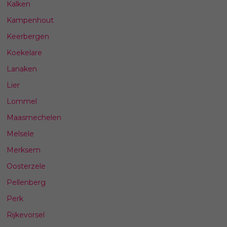
Kalken
Kampenhout
Keerbergen
Koekelare
Lanaken
Lier
Lommel
Maasmechelen
Melsele
Merksem
Oosterzele
Pellenberg
Perk
Rijkevorsel