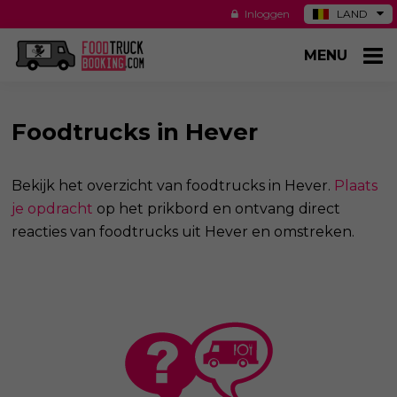
Inloggen
LAND
DE
MENU
ES
NL
US
Foodtrucks in Hever
Bekijk het overzicht van foodtrucks in Hever.
Plaats
je opdracht
op het prikbord en ontvang direct
reacties van foodtrucks uit Hever en omstreken.