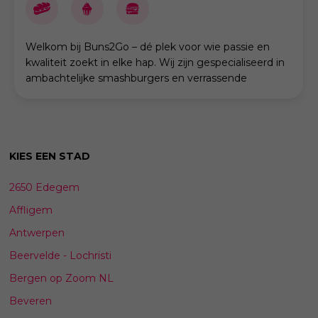
Welkom bij Buns2Go – dé plek voor wie passie en
kwaliteit zoekt in elke hap. Wij zijn gespecialiseerd in
ambachtelijke smashburgers en verrassende
seizoensspecialiteiten die je smaakpapillen verwen
KIES EEN STAD
2650 Edegem
Affligem
Antwerpen
Beervelde - Lochristi
Bergen op Zoom NL
Beveren