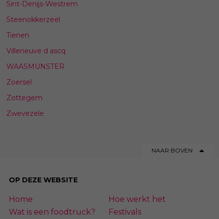
Sint-Denijs-Westrem
Steenokkerzeel
Tienen
Villeneuve d ascq
WAASMUNSTER
Zoersel
Zottegem
Zwevezele
NAAR BOVEN
OP DEZE WEBSITE
Home
Hoe werkt het
Wat is een foodtruck?
Festivals