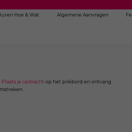
Huren Hoe & Wat
Algemene
Aanvragen
Fe
.
Plaats je opdracht
op het prikbord en ontvang
omstreken.