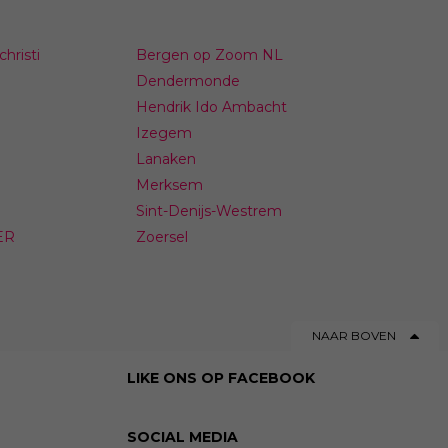
hristi
Bergen op Zoom NL
Dendermonde
Hendrik Ido Ambacht
Izegem
Lanaken
Merksem
Sint-Denijs-Westrem
ER
Zoersel
NAAR BOVEN
LIKE ONS OP FACEBOOK
SOCIAL MEDIA