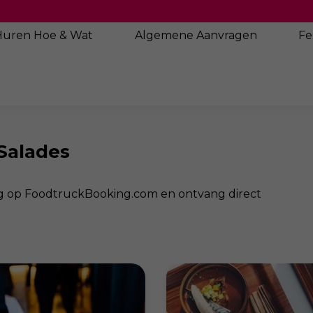
Huren Hoe & Wat
Algemene
Aanvragen
Fe
 Salades
raag op FoodtruckBooking.com en ontvang direct