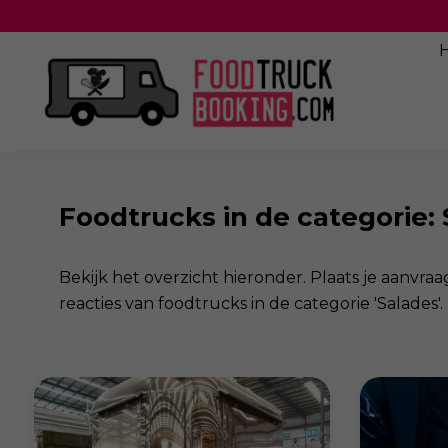
Foodtrucks in de categorie:
Bekijk het overzicht hieronder. Plaats je aanv
reacties van foodtrucks in de categorie 'Salades'.