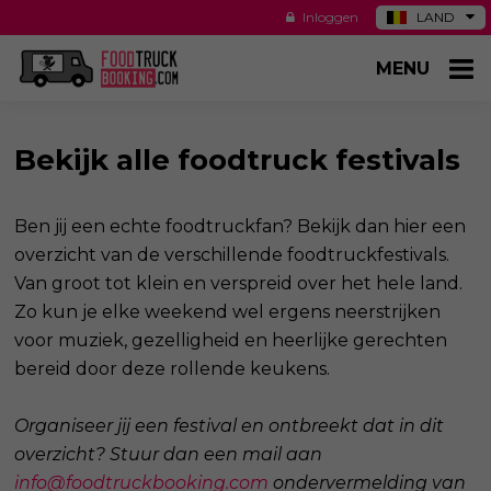
Inloggen
LAND
DE
MENU
ES
NL
US
Bekijk alle foodtruck festivals
Ben jij een echte foodtruckfan? Bekijk dan hier een
overzicht van de verschillende foodtruckfestivals.
Van groot tot klein en verspreid over het hele land.
Zo kun je elke weekend wel ergens neerstrijken
voor muziek, gezelligheid en heerlijke gerechten
bereid door deze rollende keukens.
Organiseer jij een festival en ontbreekt dat in dit
overzicht? Stuur dan een mail aan
info@foodtruckbooking.com
ondervermelding van