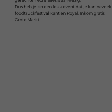
gerechten echt alles is aanwezig.
Dus heb je zin een leuk event dat je kan bezoe
foodtruckfestival Kantien Royal. Inkom gratis.
Grote Markt