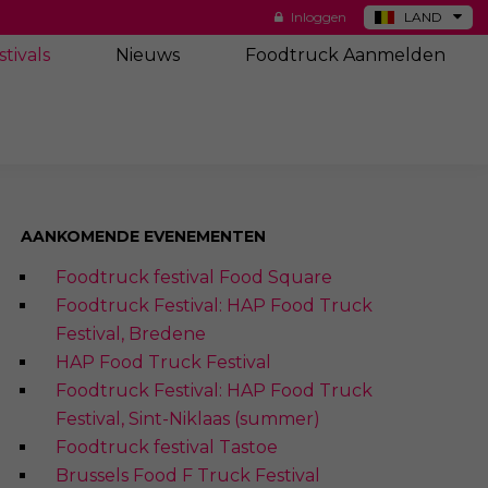
Inloggen
LAND
DE
stivals
Nieuws
Foodtruck Aanmelden
ES
NL
US
AANKOMENDE EVENEMENTEN
Foodtruck festival Food Square
Foodtruck Festival: HAP Food Truck
Festival, Bredene
HAP Food Truck Festival
Foodtruck Festival: HAP Food Truck
Festival, Sint-Niklaas (summer)
Foodtruck festival Tastoe
Brussels Food F Truck Festival