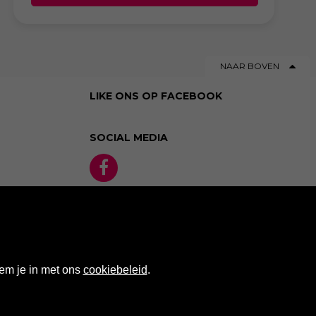
NAAR BOVEN
LIKE ONS OP FACEBOOK
SOCIAL MEDIA
em je in met ons
cookiebeleid
.