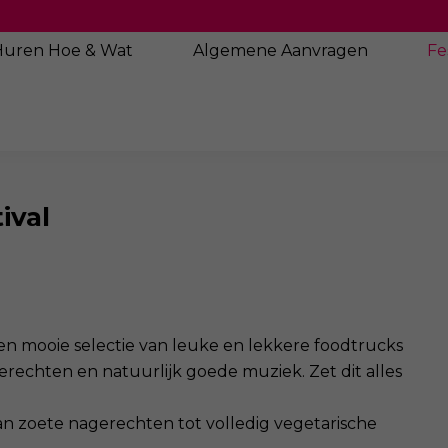
Huren Hoe & Wat
Algemene
Aanvragen
Fe
ival
een mooie selectie van leuke en lekkere foodtrucks
gerechten en natuurlijk goede muziek. Zet dit alles
an zoete nagerechten tot volledig vegetarische