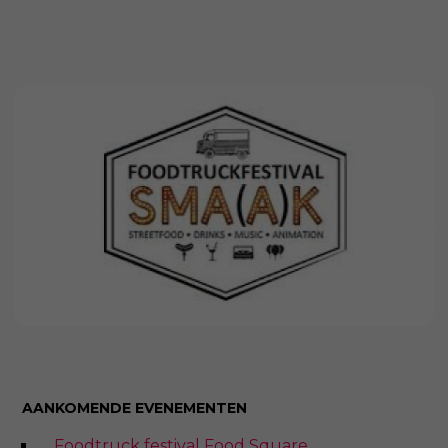
AANKOMENDE EVENEMENTEN
Foodtruck festival Food Square