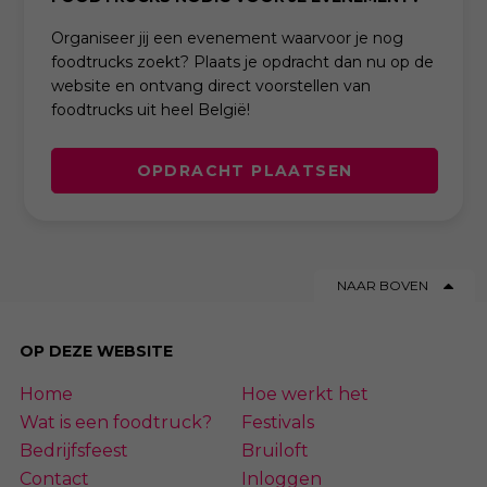
Organiseer jij een evenement waarvoor je nog
foodtrucks zoekt? Plaats je opdracht dan nu op de
website en ontvang direct voorstellen van
foodtrucks uit heel België!
OPDRACHT PLAATSEN
NAAR BOVEN
OP DEZE WEBSITE
Home
Hoe werkt het
Wat is een foodtruck?
Festivals
Bedrijfsfeest
Bruiloft
Contact
Inloggen