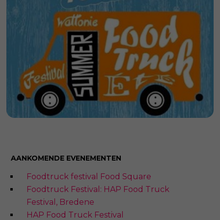
AANKOMENDE EVENEMENTEN
Foodtruck festival Food Square
Foodtruck Festival: HAP Food Truck
Festival, Bredene
HAP Food Truck Festival