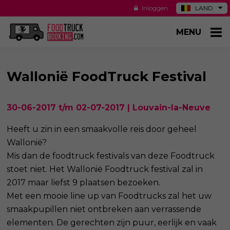
Inloggen
LAND
DE
MENU
ES
NL
US
Wallonië FoodTruck Festival
30-06-2017 t/m 02-07-2017 | Louvain-la-Neuve
Heeft u zin in een smaakvolle reis door geheel
Wallonië?
Mis dan de foodtruck festivals van deze Foodtruck
stoet niet. Het Wallonië Foodtruck festival zal in
2017 maar liefst 9 plaatsen bezoeken.
Met een mooie line up van Foodtrucks zal het uw
smaakpupillen niet ontbreken aan verrassende
elementen. De gerechten zijn puur, eerlijk en vaak