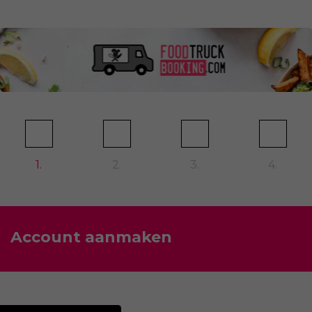
1.
2.
3.
4.
Account aanmaken