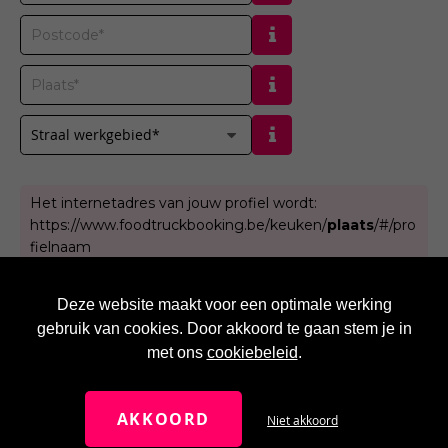
Straal werkgebied*
Het internetadres van jouw profiel wordt:
https://www.foodtruckbooking.be/
keuken
/
plaats
/#/pro
fielnaam
Deze website maakt voor een optimale werking
gebruik van cookies. Door akkoord te gaan stem je in
met ons
cookiebeleid
.
AKKOORD
Niet akkoord
NAAR BOVEN