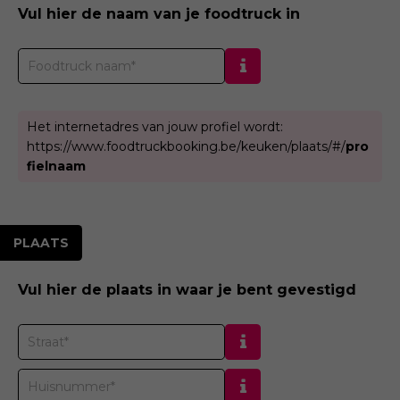
Vul hier de naam van je foodtruck in
Het internetadres van jouw profiel wordt:
https://www.foodtruckbooking.be/
keuken
/
plaats
/#/
pro
fielnaam
PLAATS
Vul hier de plaats in waar je bent gevestigd