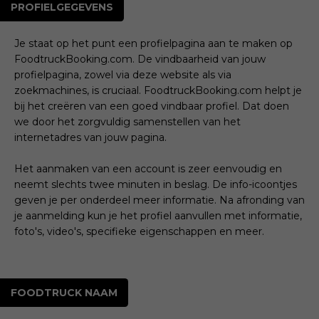
PROFIELGEGEVENS
Je staat op het punt een profielpagina aan te maken op
FoodtruckBooking.com. De vindbaarheid van jouw
profielpagina, zowel via deze website als via
zoekmachines, is cruciaal. FoodtruckBooking.com helpt je
bij het creëren van een goed vindbaar profiel. Dat doen
we door het zorgvuldig samenstellen van het
internetadres van jouw pagina.
Het aanmaken van een account is zeer eenvoudig en
neemt slechts twee minuten in beslag. De info-icoontjes
geven je per onderdeel meer informatie. Na afronding van
je aanmelding kun je het profiel aanvullen met informatie,
foto's, video's, specifieke eigenschappen en meer.
FOODTRUCK NAAM